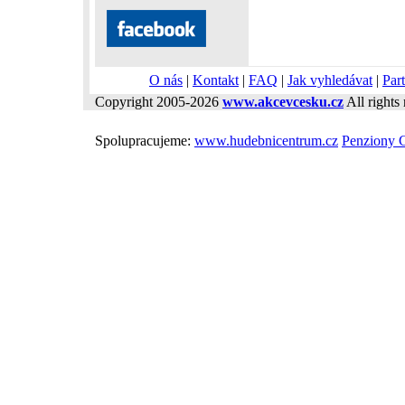
O nás
|
Kontakt
|
FAQ
|
Jak vyhledávat
|
Part
Copyright 2005-2026
www.akcevcesku.cz
All rights 
Spolupracujeme:
www.hudebnicentrum.cz
Penziony