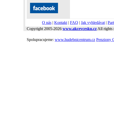
O nás
|
Kontakt
|
FAQ
|
Jak vyhledávat
|
Part
Copyright 2005-2026
www.akcevcesku.cz
All rights 
Spolupracujeme:
www.hudebnicentrum.cz
Penziony