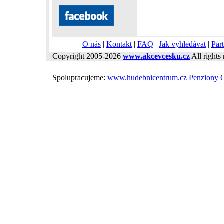
O nás
|
Kontakt
|
FAQ
|
Jak vyhledávat
|
Part
Copyright 2005-2026
www.akcevcesku.cz
All rights 
Spolupracujeme:
www.hudebnicentrum.cz
Penziony