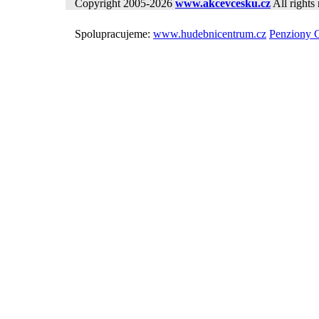
Copyright 2005-2026
www.akcevcesku.cz
All rights 
Spolupracujeme:
www.hudebnicentrum.cz
Penziony