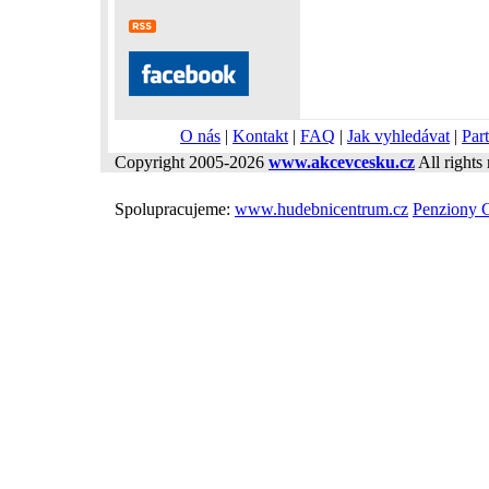
O nás
|
Kontakt
|
FAQ
|
Jak vyhledávat
|
Part
Copyright 2005-2026
www.akcevcesku.cz
All rights 
Spolupracujeme:
www.hudebnicentrum.cz
Penziony