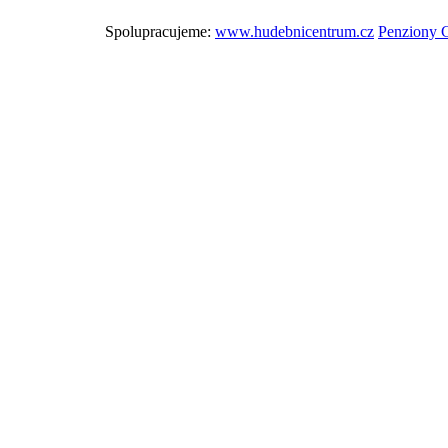
Spolupracujeme:
www.hudebnicentrum.cz
Penziony