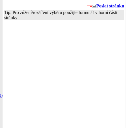
Poslat stránku
Tip: Pro zúžení/rozšíření výběru použijte formulář v horní části
stránky
0)