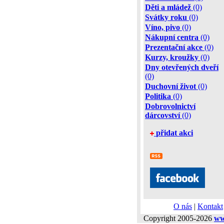
Děti a mládež
(0)
Svátky roku
(0)
Víno, pivo
(0)
Nákupní centra
(0)
Prezentační akce
(0)
Kurzy, kroužky
(0)
Dny otevřených dveří
(0)
Duchovní život
(0)
Politika
(0)
Dobrovolnictví
dárcovství
(0)
přidat akci
O nás
|
Kontakt
Copyright 2005-2026
ww