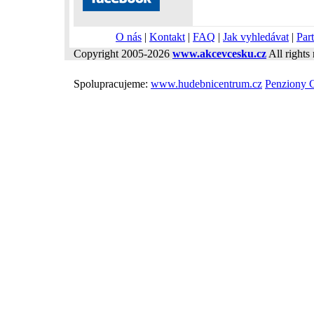
O nás
|
Kontakt
|
FAQ
|
Jak vyhledávat
|
Part
Copyright 2005-2026
www.akcevcesku.cz
All rights 
Spolupracujeme:
www.hudebnicentrum.cz
Penziony