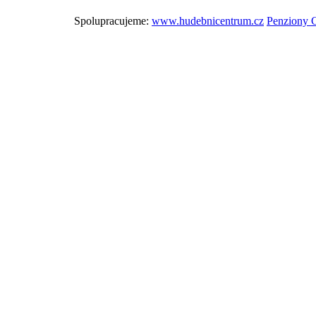
Spolupracujeme:
www.hudebnicentrum.cz
Penziony