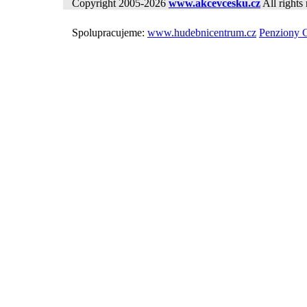
Copyright 2005-2026
www.akcevcesku.cz
All rights 
Spolupracujeme:
www.hudebnicentrum.cz
Penziony