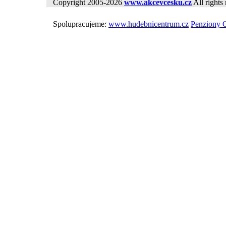
Copyright 2005-2026
www.akcevcesku.cz
All rights 
Spolupracujeme:
www.hudebnicentrum.cz
Penziony