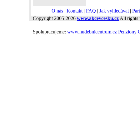
O nás
|
Kontakt
|
FAQ
|
Jak vyhledávat
|
Part
Copyright 2005-2026
www.akcevcesku.cz
All rights 
Spolupracujeme:
www.hudebnicentrum.cz
Penziony