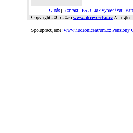
O nás
|
Kontakt
|
FAQ
|
Jak vyhledávat
|
Part
Copyright 2005-2026
www.akcevcesku.cz
All rights 
Spolupracujeme:
www.hudebnicentrum.cz
Penziony