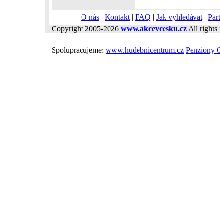
O nás
|
Kontakt
|
FAQ
|
Jak vyhledávat
|
Part
Copyright 2005-2026
www.akcevcesku.cz
All rights 
Spolupracujeme:
www.hudebnicentrum.cz
Penziony