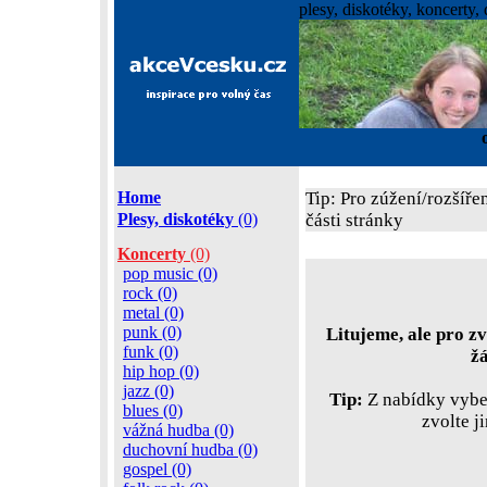
plesy, diskotéky, koncerty, 
Home
Tip: Pro zúžení/rozšíře
Plesy, diskotéky
(0)
části stránky
Koncerty
(0)
pop music (0)
rock (0)
metal (0)
punk (0)
Litujeme, ale pro zv
funk (0)
ž
hip hop (0)
jazz (0)
Tip:
Z nabídky vyber
blues (0)
zvolte j
vážná hudba (0)
duchovní hudba (0)
gospel (0)