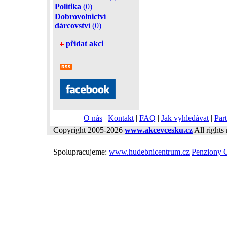
Politika
(0)
Dobrovolnictví
dárcovství
(0)
přidat akci
O nás
|
Kontakt
|
FAQ
|
Jak vyhledávat
|
Part
Copyright 2005-2026
www.akcevcesku.cz
All rights 
Spolupracujeme:
www.hudebnicentrum.cz
Penziony