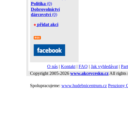
Politika
(0)
Dobrovolnictví
dárcovství
(0)
přidat akci
O nás
|
Kontakt
|
FAQ
|
Jak vyhledávat
|
Part
Copyright 2005-2026
www.akcevcesku.cz
All rights 
Spolupracujeme:
www.hudebnicentrum.cz
Penziony