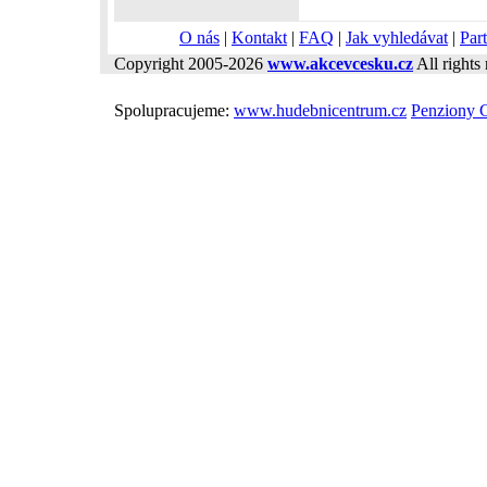
O nás
|
Kontakt
|
FAQ
|
Jak vyhledávat
|
Part
Copyright 2005-2026
www.akcevcesku.cz
All rights 
Spolupracujeme:
www.hudebnicentrum.cz
Penziony