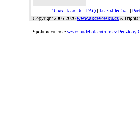
O nás
|
Kontakt
|
FAQ
|
Jak vyhledávat
|
Part
Copyright 2005-2026
www.akcevcesku.cz
All rights 
Spolupracujeme:
www.hudebnicentrum.cz
Penziony