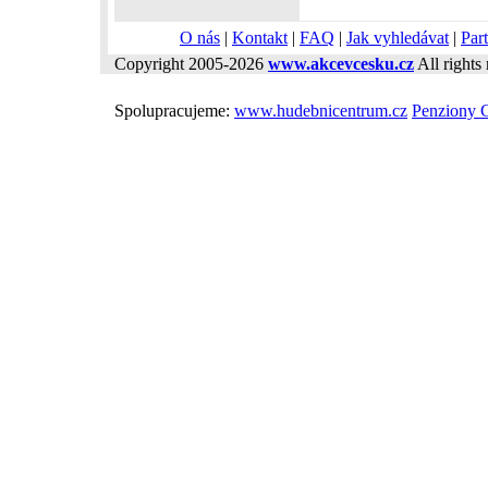
O nás
|
Kontakt
|
FAQ
|
Jak vyhledávat
|
Part
Copyright 2005-2026
www.akcevcesku.cz
All rights 
Spolupracujeme:
www.hudebnicentrum.cz
Penziony