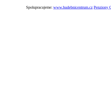
Spolupracujeme:
www.hudebnicentrum.cz
Penziony