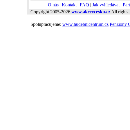
O nás
|
Kontakt
|
FAQ
|
Jak vyhledávat
|
Part
Copyright 2005-2026
www.akcevcesku.cz
All rights 
Spolupracujeme:
www.hudebnicentrum.cz
Penziony