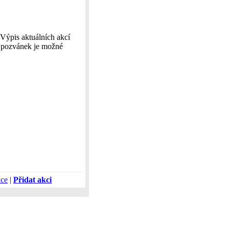
Výpis aktuálních akcí
h pozvánek je možné
áce
|
Přidat akci