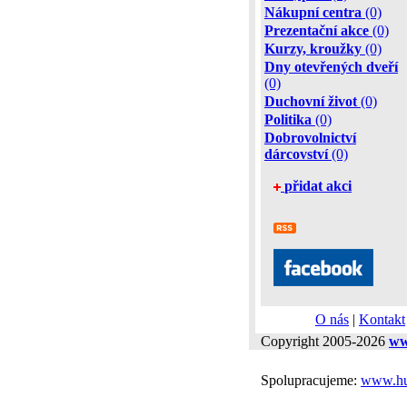
Nákupní centra
(0)
Prezentační akce
(0)
Kurzy, kroužky
(0)
Dny otevřených dveří
(0)
Duchovní život
(0)
Politika
(0)
Dobrovolnictví
dárcovství
(0)
přidat akci
O nás
|
Kontakt
Copyright 2005-2026
ww
Spolupracujeme:
www.hu