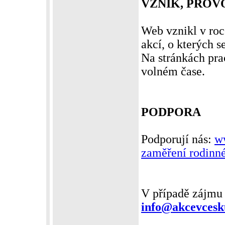
VZNIK, PRO
Web vznikl v roc
akcí, o kterých s
Na stránkách pra
volném čase.
PODPORA
Podporují nás:
ww
zaměření rodinn
V případě zájmu 
info@akcevcesk