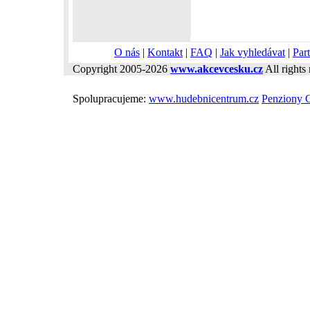
O nás
|
Kontakt
|
FAQ
|
Jak vyhledávat
|
Part
Copyright 2005-2026
www.akcevcesku.cz
All rights 
Spolupracujeme:
www.hudebnicentrum.cz
Penziony