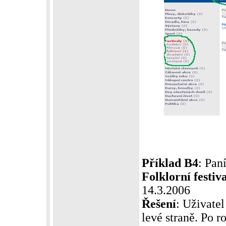
Příklad B4
: Pan
Folklorní festiv
14.3.2006
Řešení
: Uživatel
levé straně. Po 