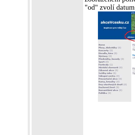
"od" zvolí datum