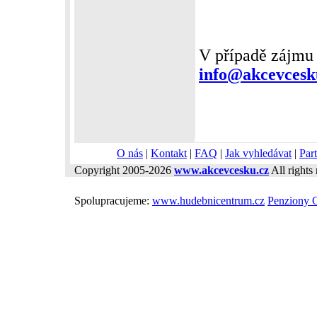
V případě zájmu 
info@akcevcesk
O nás
|
Kontakt
|
FAQ
|
Jak vyhledávat
|
Part
Copyright 2005-2026
www.akcevcesku.cz
All rights 
Spolupracujeme:
www.hudebnicentrum.cz
Penziony