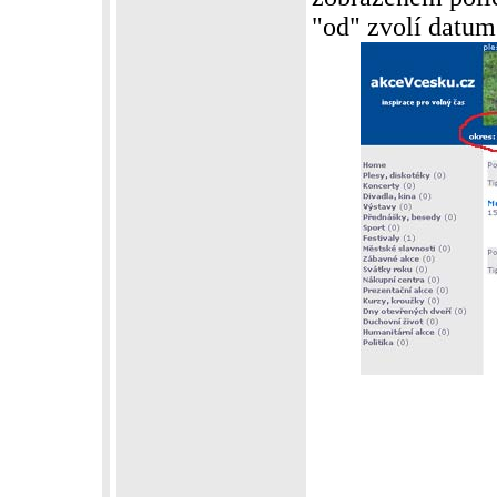
"od" zvolí datum