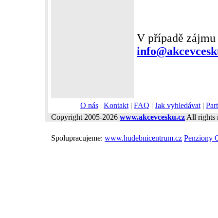
V případě zájmu 
info@akcevcesk
O nás
|
Kontakt
|
FAQ
|
Jak vyhledávat
|
Part
Copyright 2005-2026
www.akcevcesku.cz
All rights 
Spolupracujeme:
www.hudebnicentrum.cz
Penziony