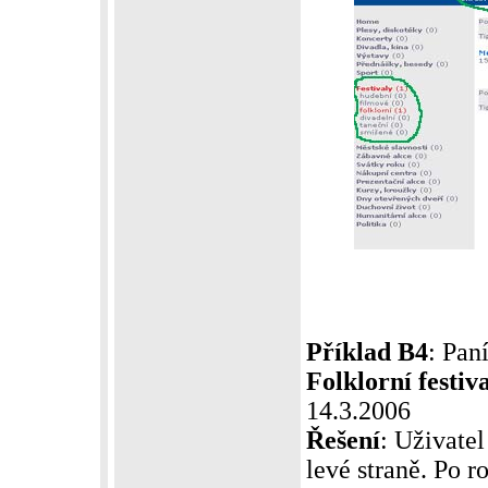
Příklad B4
: Pan
Folklorní festiv
14.3.2006
Řešení
: Uživatel
levé straně. Po 