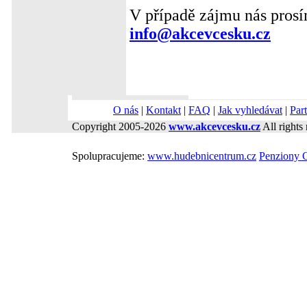
V případě zájmu nás prosí
info@akcevcesku.cz
O nás
|
Kontakt
|
FAQ
|
Jak vyhledávat
|
Part
Copyright 2005-2026
www.akcevcesku.cz
All rights 
Spolupracujeme:
www.hudebnicentrum.cz
Penziony